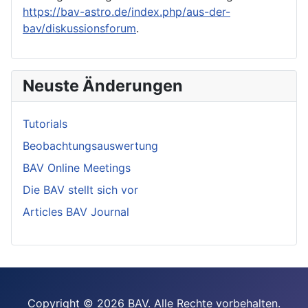
https://bav-astro.de/index.php/aus-der-
bav/diskussionsforum
.
Neuste Änderungen
Tutorials
Beobachtungsauswertung
BAV Online Meetings
Die BAV stellt sich vor
Articles BAV Journal
Copyright © 2026 BAV. Alle Rechte vorbehalten.