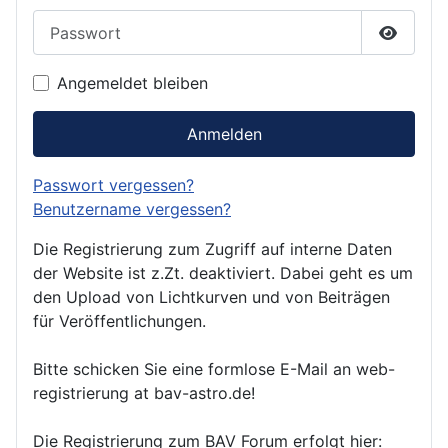
Passwort
Passwor
Angemeldet bleiben
Anmelden
Passwort vergessen?
Benutzername vergessen?
Die Registrierung zum Zugriff auf interne Daten
der Website ist z.Zt. deaktiviert. Dabei geht es um
den Upload von Lichtkurven und von Beiträgen
für Veröffentlichungen.
Bitte schicken Sie eine formlose E-Mail an web-
registrierung at bav-astro.de!
Die Registrierung zum BAV Forum erfolgt hier: