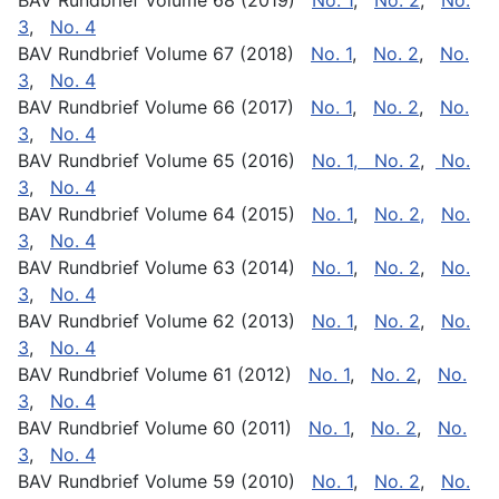
3
,
No. 4
BAV Rundbrief Volume 67 (2018)
No. 1
,
No. 2
,
No.
3
,
No. 4
BAV Rundbrief Volume 66 (2017)
No. 1
,
No. 2
,
No.
3
,
No. 4
BAV Rundbrief Volume 65 (2016)
No. 1
,
No. 2
,
No.
3
,
No. 4
BAV Rundbrief Volume 64 (2015)
No. 1
,
No. 2,
No.
3
,
No. 4
BAV Rundbrief Volume 63 (2014)
No. 1
,
No. 2
,
No.
3
,
No. 4
BAV Rundbrief Volume 62 (2013)
No. 1
,
No. 2
,
No.
3
,
No. 4
BAV Rundbrief Volume 61 (2012)
No. 1
,
No. 2
,
No.
3
,
No. 4
BAV Rundbrief Volume 60 (2011)
No. 1
,
No. 2
,
No.
3
,
No. 4
BAV Rundbrief Volume 59 (2010)
No. 1
,
No. 2
,
No.