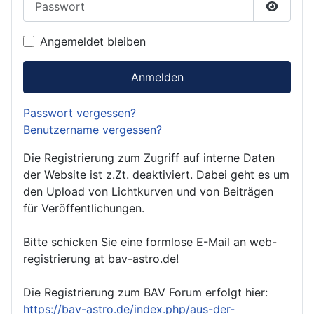
Passwor
Angemeldet bleiben
Anmelden
Passwort vergessen?
Benutzername vergessen?
Die Registrierung zum Zugriff auf interne Daten
der Website ist z.Zt. deaktiviert. Dabei geht es um
den Upload von Lichtkurven und von Beiträgen
für Veröffentlichungen.
Bitte schicken Sie eine formlose E-Mail an web-
registrierung at bav-astro.de!
Die Registrierung zum BAV Forum erfolgt hier:
https://bav-astro.de/index.php/aus-der-