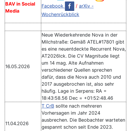
BAV in Social
Facebook
/
arXiv -
Media
Wochenrückblick
Neue Wiederkehrende Nova in der
Milchstraße: Gemäß ATEL#17801 gibt
es eine neuentdeckte Recurrent Nova,
AT2026lck. Die CV Magnitude liegt
um 14 mag. Alte Aufnahmen
16.05.2026
verschiedener Quellen sprechen
dafür, dass die Nova auch 2010 und
2017 ausgebrochen ist, also sehr
häufig. Lage in Serpens: RA =
18:43:58.56 Dec = +01:52:48.46
T CrB
sollte nach mehreren
Vorhersagen im Jahr 2024
ausbrechen. Die Beobachter warteten
11.04.2026
gespannt schon seit Ende 2023.