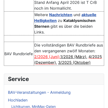
Stand Anfang April 2026 ist T CrB
noch im Normallicht.
Weitere
Nachrichten
und
aktuelle
Helligkeiten
zu
Kataklysmischen
Sternen
gibt es über die beiden
Links.
Die vollständigen BAV Rundbriefe aus
den vergangenen zwölf Monaten:
BAV Rundbriefe
2/2026 (Juni)
,
1/2026 (März)
,
4/2025
(Dezember)
,
3/2025 (Oktober)
Service
BAV-Veranstaltungen - Anmeldung
Hochladen
Lichtkurven, MiniMax-Daten