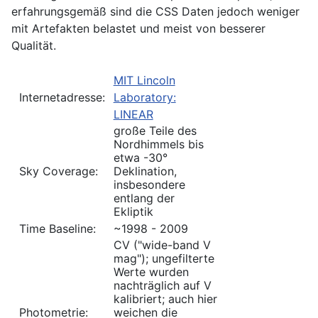
erfahrungsgemäß sind die CSS Daten jedoch weniger
mit Artefakten belastet und meist von besserer
Qualität.
MIT Lincoln
Internetadresse:
Laboratory:
LINEAR
große Teile des
Nordhimmels bis
etwa -30°
Sky Coverage:
Deklination,
insbesondere
entlang der
Ekliptik
Time Baseline:
~1998 - 2009
CV ("wide-band V
mag"); ungefilterte
Werte wurden
nachträglich auf V
kalibriert; auch hier
Photometrie:
weichen die