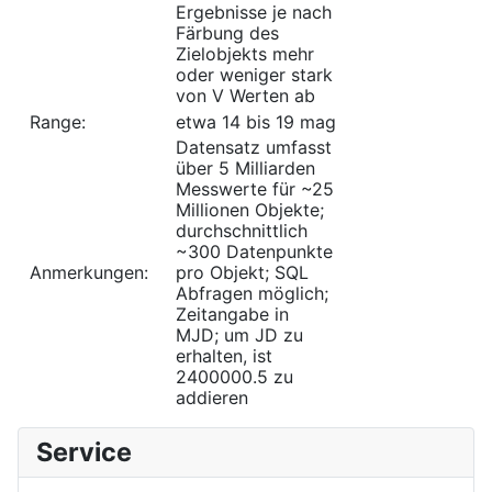
Ergebnisse je nach
Färbung des
Zielobjekts mehr
oder weniger stark
von V Werten ab
Range:
etwa 14 bis 19 mag
Datensatz umfasst
über 5 Milliarden
Messwerte für ~25
Millionen Objekte;
durchschnittlich
~300 Datenpunkte
Anmerkungen:
pro Objekt; SQL
Abfragen möglich;
Zeitangabe in
MJD; um JD zu
erhalten, ist
2400000.5 zu
addieren
Service