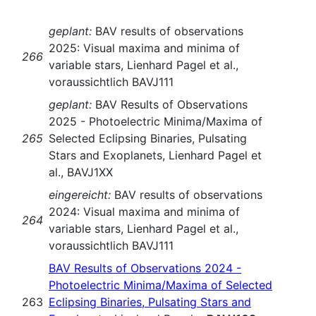
geplant:
BAV results of observations
2025: Visual maxima and minima of
266
variable stars, Lienhard Pagel et al.,
voraussichtlich BAVJ111
geplant:
BAV Results of Observations
2025 - Photoelectric Minima/Maxima of
265
Selected Eclipsing Binaries, Pulsating
Stars and Exoplanets, Lienhard Pagel et
al., BAVJ1XX
eingereicht:
BAV results of observations
2024: Visual maxima and minima of
264
variable stars, Lienhard Pagel et al.,
voraussichtlich BAVJ111
BAV Results of Observations 2024 -
Photoelectric Minima/Maxima of Selected
263
Eclipsing Binaries, Pulsating Stars and