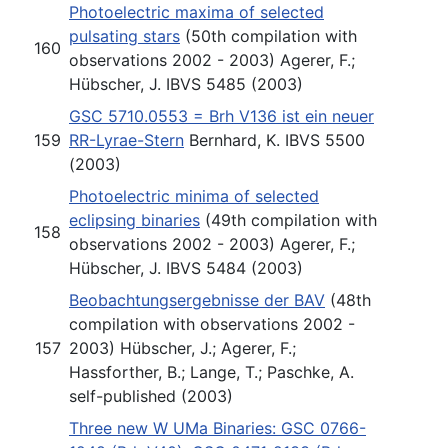
Photoelectric maxima of selected
pulsating stars
(50th compilation with
160
observations 2002 - 2003) Agerer, F.;
Hübscher, J. IBVS 5485 (2003)
GSC 5710.0553 = Brh V136 ist ein neuer
159
RR-Lyrae-Stern
Bernhard, K. IBVS 5500
(2003)
Photoelectric minima of selected
eclipsing binaries
(49th compilation with
158
observations 2002 - 2003) Agerer, F.;
Hübscher, J. IBVS 5484 (2003)
Beobachtungsergebnisse der BAV
(48th
compilation with observations 2002 -
157
2003) Hübscher, J.; Agerer, F.;
Hassforther, B.; Lange, T.; Paschke, A.
self-published (2003)
Three new W UMa Binaries: GSC 0766-