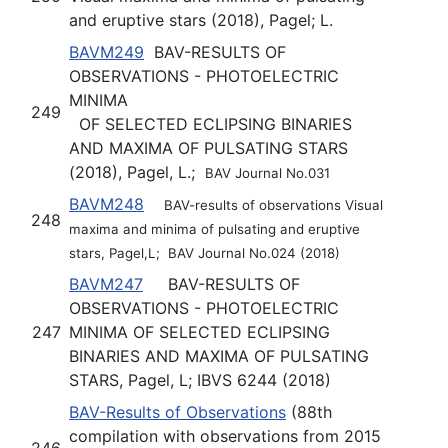
and eruptive stars (2018), Pagel; L.
BAVM249
BAV-RESULTS OF
OBSERVATIONS - PHOTOELECTRIC
MINIMA
249
OF SELECTED ECLIPSING BINARIES
AND MAXIMA OF PULSATING STARS
(2018), Pagel, L.;
BAV Journal No.031
BAVM248
BAV-results of observations Visual
248
maxima and minima of pulsating and eruptive
stars, Pagel,L; BAV Journal No.024 (2018)
BAVM247
BAV-RESULTS OF
OBSERVATIONS - PHOTOELECTRIC
247
MINIMA OF SELECTED ECLIPSING
BINARIES AND MAXIMA OF PULSATING
STARS, Pagel, L; IBVS 6244 (2018)
BAV-Results of Observations
(88th
compilation with observations from 2015
246