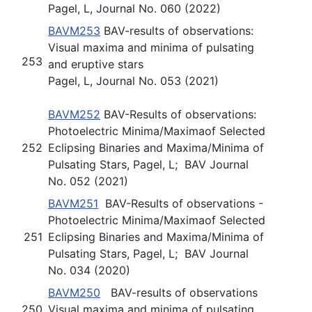
Pagel, L, Journal No. 060 (2022)
BAVM253
BAV-results of observations:
Visual maxima and minima of pulsating
253
and eruptive stars
Pagel, L, Journal No. 053 (2021)
BAVM252
BAV-Results of observations:
Photoelectric Minima/Maximaof Selected
252
Eclipsing Binaries and Maxima/Minima of
Pulsating Stars, Pagel, L; BAV Journal
No. 052 (2021)
BAVM251
BAV-Results of observations -
Photoelectric Minima/Maximaof Selected
251
Eclipsing Binaries and Maxima/Minima of
Pulsating Stars, Pagel, L; BAV Journal
No. 034 (2020)
BAVM250
BAV-results of observations
250
Visual maxima and minima of pulsating