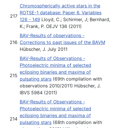
Chromospherically active stars in the
ROTSE-1 database: Paper 6. Variables
217
126 - 149
Lloyd, C.; Schirmer, J; Bernhard,
K.; Frank, P. OEJV 136 (2011)
BAV-Results of observations -
216
Corrections to past issues of the BAVM
Hübscher, J. July 2011
BAV-Results of Observations -
Photoelectric minima of selected
eclipsing binaries and maxima of
215
pulsating stars
(69th compilation with
observations 2010/2011) Hübscher, J.
IBVS 5984 (2011)
BAV-Results of Observations -
Photoelectric minima of selected
eclipsing binaries and maxima of
214
pulsating stars
(68th compilation with