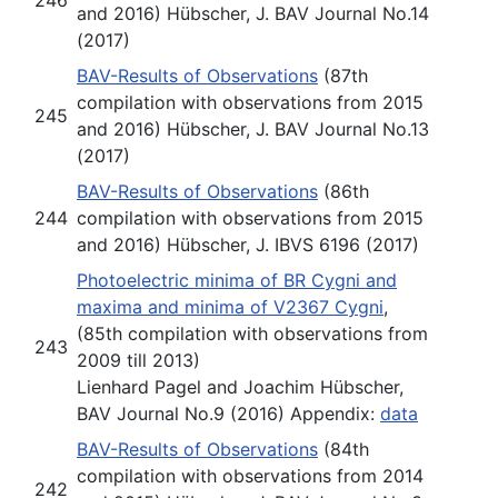
and 2016) Hübscher, J. BAV Journal No.14
(2017)
BAV-Results of Observations
(87th
compilation with observations from 2015
245
and 2016) Hübscher, J. BAV Journal No.13
(2017)
BAV-Results of Observations
(86th
244
compilation with observations from 2015
and 2016) Hübscher, J. IBVS 6196 (2017)
Photoelectric minima of BR Cygni and
maxima and minima of V2367 Cygni
,
(85th compilation with observations from
243
2009 till 2013)
Lienhard Pagel and Joachim Hübscher,
BAV Journal No.9 (2016) Appendix:
data
BAV-Results of Observations
(84th
compilation with observations from 2014
242