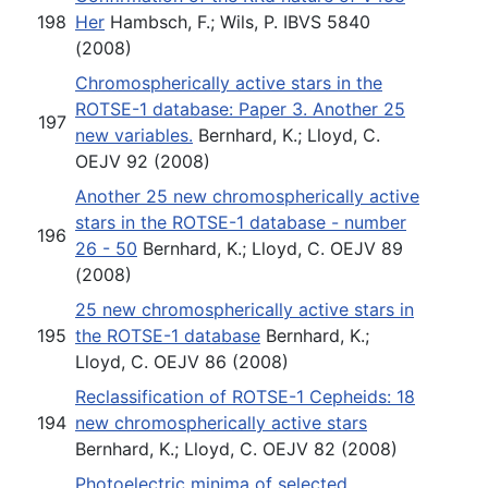
198
Her
Hambsch, F.; Wils, P. IBVS 5840
(2008)
Chromospherically active stars in the
ROTSE-1 database: Paper 3. Another 25
197
new variables.
Bernhard, K.; Lloyd, C.
OEJV 92 (2008)
Another 25 new chromospherically active
stars in the ROTSE-1 database - number
196
26 - 50
Bernhard, K.; Lloyd, C. OEJV 89
(2008)
25 new chromospherically active stars in
195
the ROTSE-1 database
Bernhard, K.;
Lloyd, C. OEJV 86 (2008)
Reclassification of ROTSE-1 Cepheids: 18
194
new chromospherically active stars
Bernhard, K.; Lloyd, C. OEJV 82 (2008)
Photoelectric minima of selected