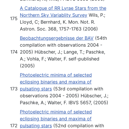
A Catalogue of RR Lyrae Stars from the
Northern Sky Variablity Survey
Wils, P.;
175
Lloyd, C; Bernhard, K. Mon. Not. R.
Astron. Soc. 368, 1757-1763 (2006)
Beobachtungsergebnisse der BAV
(54th
compilation with observations 2004 -
174
2005) Hübscher, J.; Lange, T.; Paschke,
A.; Vohla, F.; Walter, F. self-published
(2005)
Photoelectric minima of selected
eclipsing binaries and maxima of
173
pulsating stars
(53rd compilation with
observations 2004 - 2005) Hübscher, J.;
Paschke, A.; Walter, F. IBVS 5657, (2005)
Photoelectric minima of selected
eclipsing binaries and maxima of
172
pulsating stars
(52nd compilation with