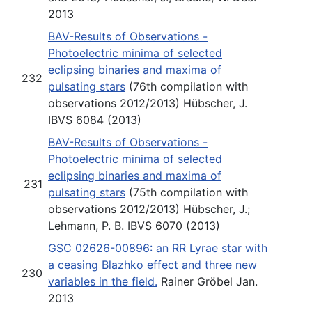
2013
BAV-Results of Observations -
Photoelectric minima of selected
eclipsing binaries and maxima of
232
pulsating stars
(76th compilation with
observations 2012/2013) Hübscher, J.
IBVS 6084 (2013)
BAV-Results of Observations -
Photoelectric minima of selected
eclipsing binaries and maxima of
231
pulsating stars
(75th compilation with
observations 2012/2013) Hübscher, J.;
Lehmann, P. B. IBVS 6070 (2013)
GSC 02626-00896: an RR Lyrae star with
a ceasing Blazhko effect and three new
230
variables in the field.
Rainer Gröbel Jan.
2013