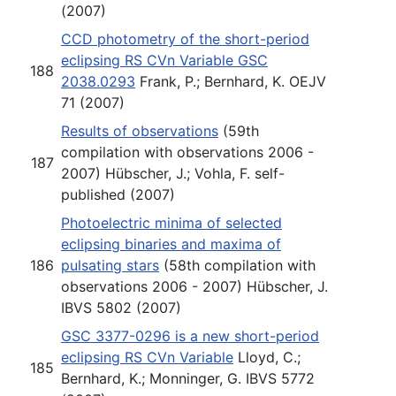
(2007)
CCD photometry of the short-period
eclipsing RS CVn Variable GSC
188
2038.0293
Frank, P.; Bernhard, K. OEJV
71 (2007)
Results of observations
(59th
compilation with observations 2006 -
187
2007) Hübscher, J.; Vohla, F. self-
published (2007)
Photoelectric minima of selected
eclipsing binaries and maxima of
186
pulsating stars
(58th compilation with
observations 2006 - 2007) Hübscher, J.
IBVS 5802 (2007)
GSC 3377-0296 is a new short-period
eclipsing RS CVn Variable
Lloyd, C.;
185
Bernhard, K.; Monninger, G. IBVS 5772