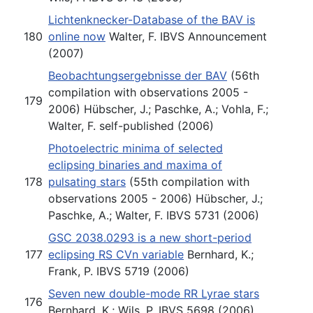
Lichtenknecker-Database of the BAV is
180
online now
Walter, F. IBVS Announcement
(2007)
Beobachtungsergebnisse der BAV
(56th
compilation with observations 2005 -
179
2006) Hübscher, J.; Paschke, A.; Vohla, F.;
Walter, F. self-published (2006)
Photoelectric minima of selected
eclipsing binaries and maxima of
178
pulsating stars
(55th compilation with
observations 2005 - 2006) Hübscher, J.;
Paschke, A.; Walter, F. IBVS 5731 (2006)
GSC 2038.0293 is a new short-period
177
eclipsing RS CVn variable
Bernhard, K.;
Frank, P. IBVS 5719 (2006)
Seven new double-mode RR Lyrae stars
176
Bernhard, K.; Wils, P. IBVS 5698 (2006)