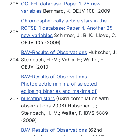
206
OGLE-II database: Paper 1. 25 new
variables
Bernhard, K. OEJV 108 (2009)
Chromospherically active stars in the
ROTSE-1 database: Paper 4. Another 25
205
new variables
Schirmer, J.; B, K.; Lloyd, C.
OEJV 105 (2009)
BAV-Results of Observations
Hübscher, J;
204
Steinbach, H.-M.; Vohla, F.; Walter, F.
OEJV (2010)
BAV-Results of Observations -
Photoelectric minima of selected
eclipsing binaries and maxima of
203
pulsating stars
(63rd compilation with
observations 2008) Hübscher, J.;
Steinbach, H.-M.; Walter, F. IBVS 5889
(2009)
BAV-Results of Observations
(62nd