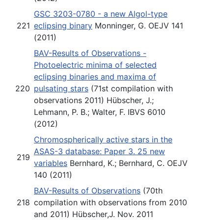
GSC 3203-0780 - a new Algol-type
221
eclipsing binary
Monninger, G. OEJV 141
(2011)
BAV-Results of Observations -
Photoelectric minima of selected
eclipsing binaries and maxima of
220
pulsating stars
(71st compilation with
observations 2011) Hübscher, J.;
Lehmann, P. B.; Walter, F. IBVS 6010
(2012)
Chromospherically active stars in the
ASAS-3 database: Paper 3. 25 new
219
variables
Bernhard, K.; Bernhard, C. OEJV
140 (2011)
BAV-Results of Observations
(70th
218
compilation with observations from 2010
and 2011) Hübscher,J. Nov. 2011