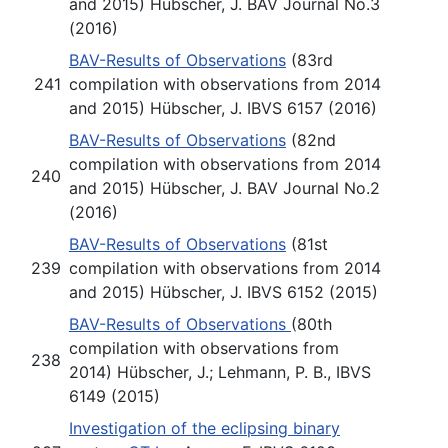
and 2015) Hübscher, J. BAV Journal No.3
(2016)
BAV-Results of Observations
(83rd
241
compilation with observations from 2014
and 2015) Hübscher, J. IBVS 6157 (2016)
BAV-Results of Observations
(82nd
compilation with observations from 2014
240
and 2015) Hübscher, J. BAV Journal No.2
(2016)
BAV-Results of Observations
(81st
239
compilation with observations from 2014
and 2015) Hübscher, J. IBVS 6152 (2015)
BAV-Results of Observations
(80th
compilation with observations from
238
2014) Hübscher, J.; Lehmann, P. B., IBVS
6149 (2015)
Investigation of the eclipsing binary