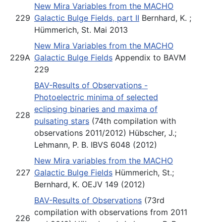
New Mira Variables from the MACHO
229
Galactic Bulge Fields, part II
Bernhard, K. ;
Hümmerich, St. Mai 2013
New Mira Variables from the MACHO
229A
Galactic Bulge Fields
Appendix to BAVM
229
BAV-Results of Observations -
Photoelectric minima of selected
eclipsing binaries and maxima of
228
pulsating stars
(74th compilation with
observations 2011/2012) Hübscher, J.;
Lehmann, P. B. IBVS 6048 (2012)
New Mira variables from the MACHO
227
Galactic Bulge Fields
Hümmerich, St.;
Bernhard, K. OEJV 149 (2012)
BAV-Results of Observations
(73rd
compilation with observations from 2011
226