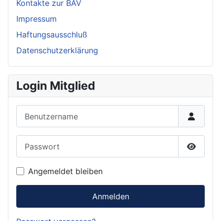
Kontakte zur BAV
Impressum
Haftungsausschluß
Datenschutzerklärung
Login Mitglied
Benutzername
Passwort
Passwor
Angemeldet bleiben
Anmelden