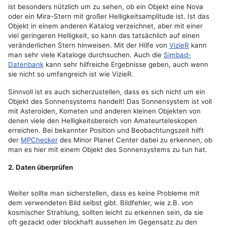
ist besonders nützlich um zu sehen, ob ein Objekt eine Nova
oder ein Mira-Stern mit großer Helligkeitsamplitude ist. Ist das
Objekt in einem anderen Katalog verzeichnet, aber mit einer
viel geringeren Helligkeit, so kann das tatsächlich auf einen
veränderlichen Stern hinweisen. Mit der Hilfe von
VizieR
kann
man sehr viele Kataloge durchsuchen. Auch die
Simbad-
Datenbank
kann sehr hilfreiche Ergebnisse geben, auch wenn
sie nicht so umfangreich ist wie VizieR.
Sinnvoll ist es auch sicherzustellen, dass es sich nicht um ein
Objekt des Sonnensystems handelt! Das Sonnensystem ist voll
mit Asteroiden, Kometen und anderen kleinen Objekten von
denen viele den Helligkeitsbereich von Amateurteleskopen
erreichen. Bei bekannter Position und Beobachtungszeit hilft
der
MPChecker
des Minor Planet Center dabei zu erkennen, ob
man es hier mit einem Objekt des Sonnensystems zu tun hat.
2. Daten überprüfen
Weiter sollte man sicherstellen, dass es keine Probleme mit
dem verwendeten Bild selbst gibt. Bildfehler, wie z.B. von
kosmischer Strahlung, sollten leicht zu erkennen sein, da sie
oft gezackt oder blockhaft aussehen im Gegensatz zu den