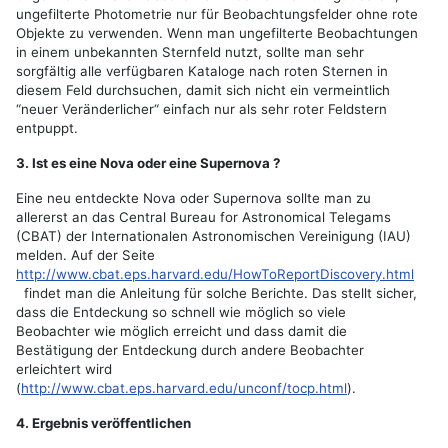
ungefilterte Photometrie nur für Beobachtungsfelder ohne rote
Objekte zu verwenden. Wenn man ungefilterte Beobachtungen
in einem unbekannten Sternfeld nutzt, sollte man sehr
sorgfältig alle verfügbaren Kataloge nach roten Sternen in
diesem Feld durchsuchen, damit sich nicht ein vermeintlich
“neuer Veränderlicher“ einfach nur als sehr roter Feldstern
entpuppt.
3. Ist es eine Nova oder eine Supernova ?
Eine neu entdeckte Nova oder Supernova sollte man zu
allererst an das Central Bureau for Astronomical Telegams
(CBAT) der Internationalen Astronomischen Vereinigung (IAU)
melden. Auf der Seite
http://www.cbat.eps.harvard.edu/HowToReportDiscovery.html
findet man die Anleitung für solche Berichte. Das stellt sicher,
dass die Entdeckung so schnell wie möglich so viele
Beobachter wie möglich erreicht und dass damit die
Bestätigung der Entdeckung durch andere Beobachter
erleichtert wird
(
http://www.cbat.eps.harvard.edu/unconf/tocp.html
).
4. Ergebnis veröffentlichen