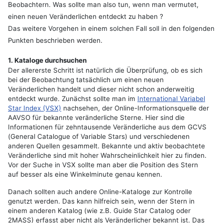
Beobachtern. Was sollte man also tun, wenn man vermutet,
einen neuen Veränderlichen entdeckt zu haben ?
Das weitere Vorgehen in einem solchen Fall soll in den folgenden
Punkten beschrieben werden.
1. Kataloge durchsuchen
Der allererste Schritt ist natürlich die Überprüfung, ob es sich
bei der Beobachtung tatsächlich um einen neuen
Veränderlichen handelt und dieser nicht schon anderweitig
entdeckt wurde. Zunächst sollte man im
International Variabel
Star Index (VSX)
nachsehen, der Online-Informationsquelle der
AAVSO für bekannte veränderliche Sterne. Hier sind die
Informationen für zehntausende Veränderliche aus dem GCVS
(General Catalogue of Variable Stars) und verschiedenen
anderen Quellen gesammelt. Bekannte und aktiv beobachtete
Veränderliche sind mit hoher Wahrscheinlichkeit hier zu finden.
Vor der Suche in VSX sollte man aber die Position des Stern
auf besser als eine Winkelminute genau kennen.
Danach sollten auch andere Online-Kataloge zur Kontrolle
genutzt werden. Das kann hilfreich sein, wenn der Stern in
einem anderen Katalog (wie z.B. Guide Star Catalog oder
2MASS) erfasst aber nicht als Veränderlicher bekannt ist. Das