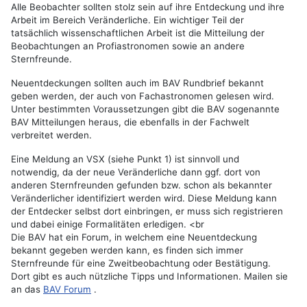
Alle Beobachter sollten stolz sein auf ihre Entdeckung und ihre
Arbeit im Bereich Veränderliche. Ein wichtiger Teil der
tatsächlich wissenschaftlichen Arbeit ist die Mitteilung der
Beobachtungen an Profiastronomen sowie an andere
Sternfreunde.
Neuentdeckungen sollten auch im BAV Rundbrief bekannt
geben werden, der auch von Fachastronomen gelesen wird.
Unter bestimmten Voraussetzungen gibt die BAV sogenannte
BAV Mitteilungen heraus, die ebenfalls in der Fachwelt
verbreitet werden.
Eine Meldung an VSX (siehe Punkt 1) ist sinnvoll und
notwendig, da der neue Veränderliche dann ggf. dort von
anderen Sternfreunden gefunden bzw. schon als bekannter
Veränderlicher identifiziert werden wird. Diese Meldung kann
der Entdecker selbst dort einbringen, er muss sich registrieren
und dabei einige Formalitäten erledigen. <br
Die BAV hat ein Forum, in welchem eine Neuentdeckung
bekannt gegeben werden kann, es finden sich immer
Sternfreunde für eine Zweitbeobachtung oder Bestätigung.
Dort gibt es auch nützliche Tipps und Informationen. Mailen sie
an das
BAV Forum
.