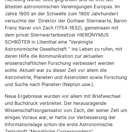
ältesten astronomischen Vereinigungen Europas. Im
Jahre 1800 an der Schwelle zum 1900 Jahrhundert
versuchte der Direktor der Gothaer Sternwarte, Baron
Franz Xaver von Zach (1754-1832), gemeinsam mit
dem privat Sternwartenbesitzer HIERONYMUS
SCHRÖTER in Lilienthal eine “Vereinigte
Astronomische Gesellschaft “ ins Leben zu rufen, mit
deren Hilfe die Kommunikation zur aktuellen
wissenschaftlichen Forschung verbessert werden
sollte. Aktuell war zu dieser Zeit vor allem die
Astrometrie, Planeten und Asteroiden sowie Forschung
und Suche nach Planeten (Neptun usw.).
Neue Ergebnisse wurden vor allem mit Briefwechsel
und Buchdruck verbreitet. Der herausragende
Wissenschaftsorganisator von Zach, der seiner Zeit um
einiges Voraus war, er hatte zur Verbesserung der
Informationslage schon die erste Astronomische
Zeitschrift “Monatliche Correspondenz”