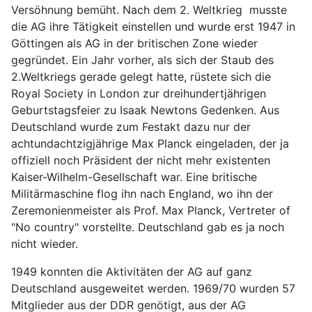
Versöhnung bemüht. Nach dem 2. Weltkrieg musste
die AG ihre Tätigkeit einstellen und wurde erst 1947 in
Göttingen als AG in der britischen Zone wieder
gegründet. Ein Jahr vorher, als sich der Staub des
2.Weltkriegs gerade gelegt hatte, rüstete sich die
Royal Society in London zur dreihundertjährigen
Geburtstagsfeier zu Isaak Newtons Gedenken. Aus
Deutschland wurde zum Festakt dazu nur der
achtundachtzigjährige Max Planck eingeladen, der ja
offiziell noch Präsident der nicht mehr existenten
Kaiser-Wilhelm-Gesellschaft war. Eine britische
Militärmaschine flog ihn nach England, wo ihn der
Zeremonienmeister als Prof. Max Planck, Vertreter of
"No country" vorstellte. Deutschland gab es ja noch
nicht wieder.
1949 konnten die Aktivitäten der AG auf ganz
Deutschland ausgeweitet werden. 1969/70 wurden 57
Mitglieder aus der DDR genötigt, aus der AG