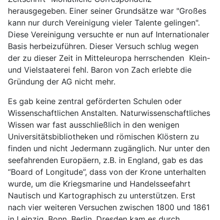
herausgegeben. Einer seiner Grundsätze war "Großes
kann nur durch Vereinigung vieler Talente gelingen".
Diese Vereinigung versuchte er nun auf Internationaler
Basis herbeizuführen. Dieser Versuch schlug wegen
der zu dieser Zeit in Mitteleuropa herrschenden Klein-
und Vielstaaterei fehl. Baron von Zach erlebte die
Gründung der AG nicht mehr.
Es gab keine zentral geförderten Schulen oder
Wissenschaftlichen Anstalten. Naturwissenschaftliches
Wissen war fast ausschließlich in den wenigen
Universitätsbibliotheken und römischen Klöstern zu
finden und nicht Jedermann zugänglich. Nur unter den
seefahrenden Europäern, z.B. in England, gab es das
“Board of Longitude”, dass von der Krone unterhalten
wurde, um die Kriegsmarine und Handelsseefahrt
Nautisch und Kartographisch zu unterstützen. Erst
nach vier weiteren Versuchen zwischen 1800 und 1861
in Leipzig, Bonn, Berlin, Dresden kam es durch