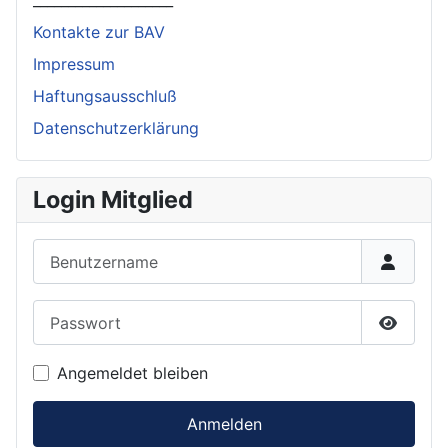
Kontakte zur BAV
Impressum
Haftungsausschluß
Datenschutzerklärung
Login Mitglied
Benutzername
Passwort
Passwor
Angemeldet bleiben
Anmelden