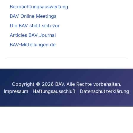
Beobachtungsauswertung
BAV Online Meetings
Die BAV stellt sich vor
Articles BAV Journal
BAV-Mitteilungen de
Copyright © 2026 BAV. Alle Rechte vorbehalten.
Impressum
Haftungsausschluß
Datenschutzerklärung