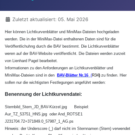
Details
Zuletzt aktualisiert: 05. Mai 2026
Hier können Lichtkurvenblätter und MiniMax-Dateien hochgeladen
werden. Die in der MiniMax-Datei enthaltenen Daten sind für die
Veröffentlichuhng durch die BAV bestimmt. Die Lichtkurvenblätter
weren auf der BAV-Website veröffentlicht. Die Dateien werden zurzeit
von Lienhard Pagel bearbeitet.
Informationen zu den Anforderungen an Lichtkurvenblätter und
MIniMax-Dateien sind in den
BAV-Blätter Nr.16
(
R34
)
zu finden. Hier
sollen nur die wichtigsten Festlegungen angeführt werden:
Benennung der Lichtkurvendatei:
Sternbild_Stern_JD_BAV-Kürzel.jpg Beispiel:
Aur_TZ_53751_HNS.jpg oder And_ROTSE1
J231704.72+371849.0_57987_1_AG.ps
Hinweis: der Underscore (_) darf nicht im Sternnamen (Stern) verwendet