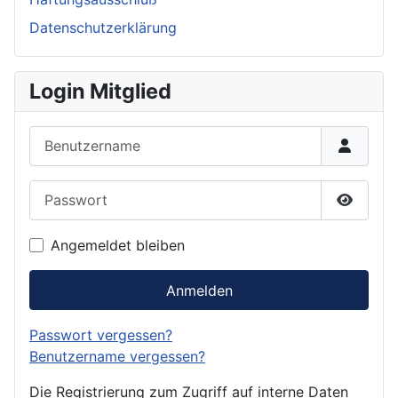
Datenschutzerklärung
Login Mitglied
Benutzername
Passwort
Passwor
Angemeldet bleiben
Anmelden
Passwort vergessen?
Benutzername vergessen?
Die Registrierung zum Zugriff auf interne Daten