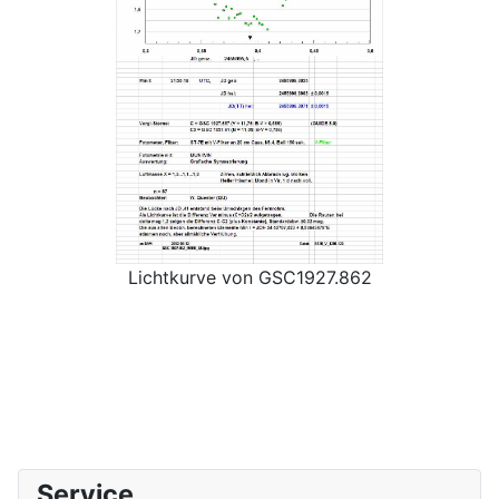
Lichtkurve von GSC1927.862
Service