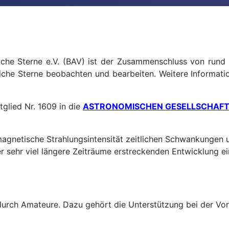
liche Sterne e.V. (BAV) ist der Zusammenschluss von ru
liche Sterne beobachten und bearbeiten. Weitere Informat
glied Nr. 1609 in die
ASTRONOMISCHEN GESELLSCHAFT 
gnetische Strahlungsintensität zeitlichen Schwankungen unt
über sehr viel längere Zeiträume erstreckenden Entwicklung e
 durch Amateure. Dazu gehört die Unterstützung bei der V