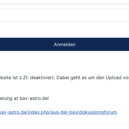
Anmelden
bsite ist z.Zt. deaktiviert. Dabei geht es um den Upload v
ierung at bav-astro.de!
/bav-astro.de/index.php/aus-der-bav/diskussionsforum
.