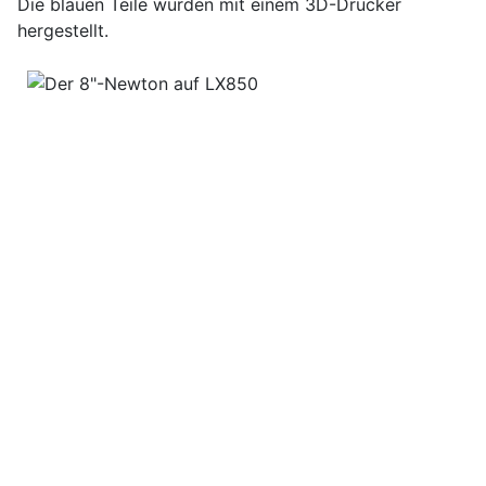
Die blauen Teile wurden mit einem 3D-Drucker
hergestellt.