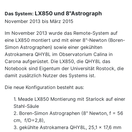
LX850 und 8"Astrograph
Das System:
November 2013 bis März 2015
Im November 2013 wurde das Remote-System auf
eine LX850 montiert und mit einer 8"-Newton (Boren-
Simon Astrographen) sowie einer gekühlten
Astrokamera QHY8L im Observatorium Calina in
Carona aufgerüstet. Die LX850, die QHY8L das
Notebook sind Eigentum der Universität Rostock, die
damit zusätzlich Nutzer des Systems ist.
Die neue Konfiguration besteht aus:
1. Meade LX850 Montierung mit Starlock auf einer
Stahl-Säule
2. Boren-Simon Astrographen (8" Newton, f = 56
cm, f/D=2,8),
3. gekühlte Astrokamera QHY8L, 25,1 x 17,6 mm