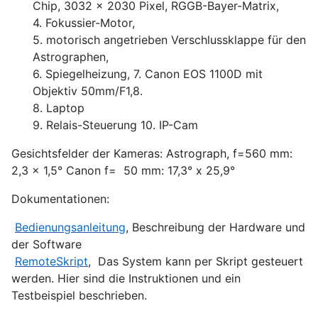
Chip, 3032 x 2030 Pixel, RGGB-Bayer-Matrix,
4. Fokussier-Motor,
5. motorisch angetrieben Verschlussklappe für den
Astrographen,
6. Spiegelheizung, 7. Canon EOS 1100D mit
Objektiv 50mm/F1,8.
8. Laptop
9. Relais-Steuerung 10. IP-Cam
Gesichtsfelder der Kameras: Astrograph, f=560 mm:
2,3 x 1,5° Canon f= 50 mm: 17,3° x 25,9°
Dokumentationen:
Bedienungsanleitung
, Beschreibung der Hardware und
der Software
RemoteSkript
, Das System kann per Skript gesteuert
werden. Hier sind die Instruktionen und ein
Testbeispiel beschrieben.