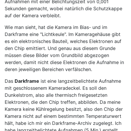
Aufnahmen mit einer Belichtungszeit von 0,001
Sekunden gemacht, wobei natürlich die Schutzkappe
auf der Kamera verbleibt.
Wie man sieht, hat die Kamera im Bias- und im
Darkframe eine "Lichtkeule". Im Kameragehäuse gibt
es ein elektronisches Bauteil, welches Elektronen auf
den Chip emittiert. Und genau aus diesem Grunde
müssen diese Bilder vom Grundbild abgezogen
werden, damit nicht diese Elektronen die Aufnahme in
deren jeweiligen Bereichen verfälschen.
Das
Darkframe
ist eine langzeitbelichtete Aufnahme
mit geschlossenem Kameradeckel. Es soll den
Dunkelstrom, also alle thermisch freigesetzten
Elektronen, die den Chip treffen, abbilden. Da meine
Kamera keine Kühlregelung besitzt, also den Chip der
Kamera nicht auf einem bestimmten Temperaturwert
hält, habe ich mir ein Darkframe-Archiv zugelegt. Ich
habe langzeitbelichtete Aufnahmen (5 Min.) erstellt,