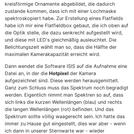
kreisförmige Ornamente abgebildet, die dadurch
zustande kommen, dass ich mit einer Lochmaske
spektroskopiert habe. Zur Erstellung eines Flatfields
habe ich mir eine Flatfieldbox gebaut, die ich oben auf
die Optik stelle, die dazu senkrecht aufgestellt wird,
und diese mit LED's gleichmäßig ausleuchtet. Die
Belichtungszeit wählt man so, dass die Hälfte der
maximalen Kamerakapazität erreicht wird.
Dann wendet die Software ISIS auf die Aufnahme eine
Datei an, in der die
Hotpixel
der Kamera
aufgezeichnet sind. Diese werden herausgemittelt.
Ganz zum Schluss muss das Spektrum noch begradigt
werden. Eigentlich nimmt man Spektren so auf, dass
sich links die kurzen Wellenlängen (blau) und rechts
die langen Wellenlängen (rot) befinden. Und das
Spektrum sollte völlig waagerecht sein. Ich hatte das
immer zu Hause gut eingestellt, dies war aber - wenn
ich dann in unserer Sternwarte war - wieder