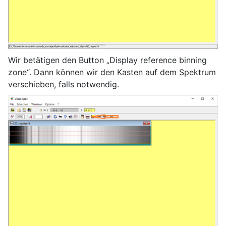
Wir betätigen den Button „Display reference binning
zone“. Dann können wir den Kasten auf dem Spektrum
verschieben, falls notwendig.