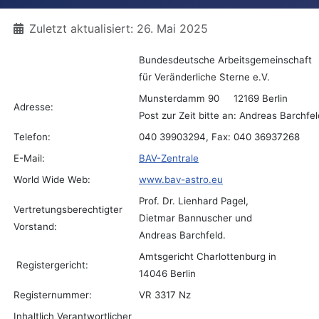
Details
Zuletzt aktualisiert: 26. Mai 2025
Bundesdeutsche Arbeitsgemeinschaft
für Veränderliche Sterne e.V.
Munsterdamm 90 12169 Berlin
Adresse:
Post zur Zeit bitte an: Andreas Barchf
Telefon:
040 39903294, Fax: 040 36937268
E-Mail:
BAV-Zentrale
World Wide Web:
www.bav-astro.eu
Prof. Dr. Lienhard Pagel,
Vertretungsberechtigter
Dietmar Bannuscher und
Vorstand:
Andreas Barchfeld.
Amtsgericht Charlottenburg in
Registergericht:
14046 Berlin
Registernummer:
VR 3317 Nz
Inhaltlich Verantwortlicher