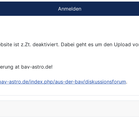
Anmelden
bsite ist z.Zt. deaktiviert. Dabei geht es um den Upload v
ierung at bav-astro.de!
/bav-astro.de/index.php/aus-der-bav/diskussionsforum
.