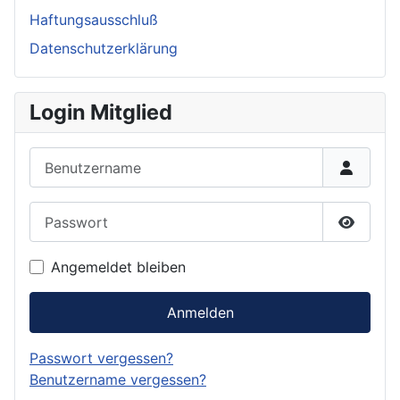
Haftungsausschluß
Datenschutzerklärung
Login Mitglied
Benutzername
Passwort
Passwor
Angemeldet bleiben
Anmelden
Passwort vergessen?
Benutzername vergessen?