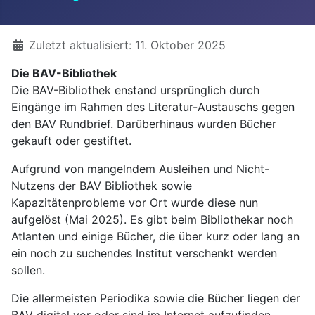
Details
Zuletzt aktualisiert: 11. Oktober 2025
Die BAV-Bibliothek
Die BAV-Bibliothek enstand ursprünglich durch
Eingänge im Rahmen des Literatur-Austauschs gegen
den BAV Rundbrief. Darüberhinaus wurden Bücher
gekauft oder gestiftet.
Aufgrund von mangelndem Ausleihen und Nicht-
Nutzens der BAV Bibliothek sowie
Kapazitätenprobleme vor Ort wurde diese nun
aufgelöst (Mai 2025). Es gibt beim Bibliothekar noch
Atlanten und einige Bücher, die über kurz oder lang an
ein noch zu suchendes Institut verschenkt werden
sollen.
Die allermeisten Periodika sowie die Bücher liegen der
BAV digital vor oder sind im Internet aufzufinden.