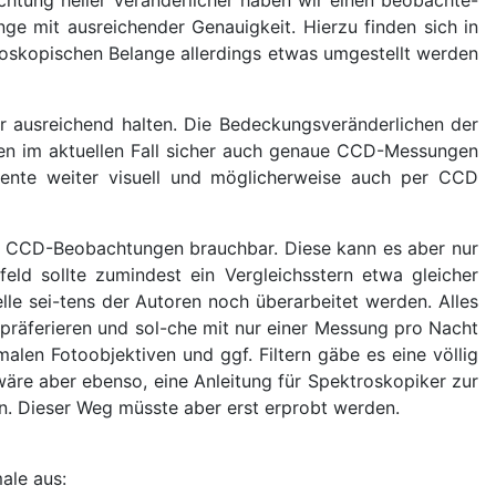
ge mit ausreichender Genauigkeit. Hierzu finden sich in
roskopischen Belange allerdings etwas umgestellt werden
für ausreichend halten. Die Bedeckungsveränderlichen der
men im aktuellen Fall sicher auch genaue CCD-Messungen
ente weiter visuell und möglicherweise auch per CCD
ch CCD-Beobachtungen brauchbar. Diese kann es aber nur
eld sollte zumindest ein Vergleichsstern etwa gleicher
lle sei-tens der Autoren noch überarbeitet werden. Alles
präferieren und sol-che mit nur einer Messung pro Nacht
len Fotoobjektiven und ggf. Filtern gäbe es eine völlig
äre aber ebenso, eine Anleitung für Spektroskopiker zur
n. Dieser Weg müsste aber erst erprobt werden.
ale aus: