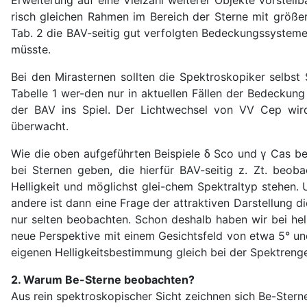
risch gleichen Rahmen im Bereich der Sterne mit größer
Tab. 2 die BAV-seitig gut verfolgten Bedeckungssysteme
müsste.
Bei den Mirasternen sollten die Spektroskopiker selbst 
Tabelle 1 wer-den nur in aktuellen Fällen der Bedecku
der BAV ins Spiel. Der Lichtwechsel von VV Cep wir
überwacht.
Wie die oben aufgeführten Beispiele δ Sco und γ Cas be
bei Sternen geben, die hierfür BAV-seitig z. Zt. beoba
Helligkeit und möglichst glei-chem Spektraltyp stehen. 
andere ist dann eine Frage der attraktiven Darstellung
nur selten beobachten. Schon deshalb haben wir bei hel
neue Perspektive mit einem Gesichtsfeld von etwa 5° un
eigenen Helligkeitsbestimmung gleich bei der Spektreng
2. Warum Be-Sterne beobachten?
Aus rein spektroskopischer Sicht zeichnen sich Be-Stern