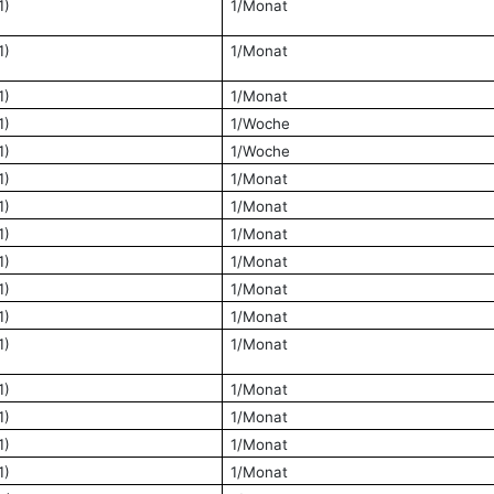
1)
1/Monat
1)
1/Monat
1)
1/Monat
1)
1/Woche
1)
1/Woche
1)
1/Monat
1)
1/Monat
1)
1/Monat
1)
1/Monat
1)
1/Monat
1)
1/Monat
1)
1/Monat
1)
1/Monat
1)
1/Monat
1)
1/Monat
1)
1/Monat