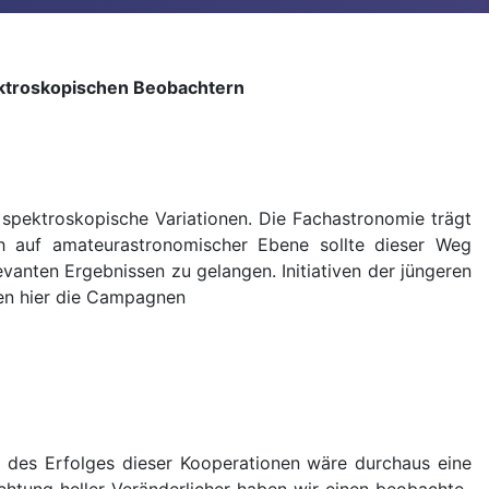
ktroskopischen Beobachtern
spektroskopische Variationen. Die Fachastronomie trägt
h auf amateurastronomischer Ebene sollte dieser Weg
nten Ergebnissen zu gelangen. Initiativen der jüngeren
ien hier die Campagnen
d des Erfolges dieser Kooperationen wäre durchaus eine
achtung heller Veränderlicher haben wir einen beobachte-