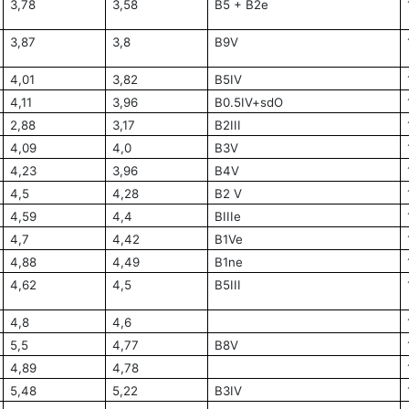
3,78
3,58
B5 + B2e
3,87
3,8
B9V
4,01
3,82
B5IV
4,11
3,96
B0.5IV+sdO
2,88
3,17
B2III
4,09
4,0
B3V
4,23
3,96
B4V
4,5
4,28
B2 V
4,59
4,4
BIIIe
4,7
4,42
B1Ve
4,88
4,49
B1ne
4,62
4,5
B5III
4,8
4,6
5,5
4,77
B8V
4,89
4,78
5,48
5,22
B3IV