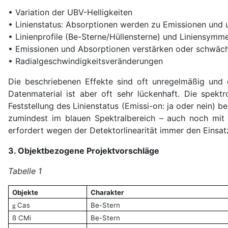
• Variation der UBV-Helligkeiten
• Linienstatus: Absorptionen werden zu Emissionen und 
• Linienprofile (Be-Sterne/Hüllensterne) und Liniensymm
• Emissionen und Absorptionen verstärken oder schwäch
• Radialgeschwindigkeitsveränderungen
Die beschriebenen Effekte sind oft unregelmäßig und d
Datenmaterial ist aber oft sehr lückenhaft. Die spekt
Feststellung des Linienstatus (Emissi-on: ja oder nein) 
zumindest im blauen Spektralbereich – auch noch mit 
erfordert wegen der Detektorlinearität immer den Eins
3. Objektbezogene Projektvorschläge
Tabelle 1
Objekte
Charakter
Cas
Be-Stern
g
ß CMi
Be-Stern