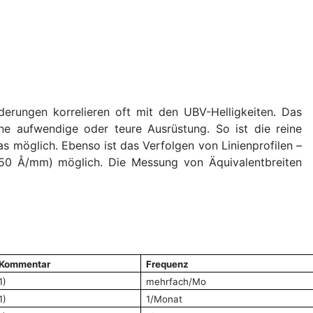
)
derungen korrelieren oft mit den UBV-Helligkeiten. Das
ine aufwendige oder teure Ausrüstung. So ist die reine
as möglich. Ebenso ist das Verfolgen von Linienprofilen –
b 50 Å/mm) möglich. Die Messung von Äquivalentbreiten
Kommentar
Frequenz
1)
mehrfach/Mo
1)
1/Monat