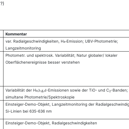
?)
Kommentar
var. Radialgeschwindigkeiten, H
Emission; UBV-Photometrie;
a-
Langzeitmonitoring
Photometr. und spektrosk. Variabilität; Natur globaler/ lokaler
Oberflächenereignisse besser verstehen
Variabilität der H
-Emissionen sowie der TiO- und C
-Banden;
a,b,g,d
2
simultane Photometrie/Spektroskopie
Einsteiger-Demo-Objekt,
Langzeitmonitoring der Radialgeschwindig
Si-Linien bei 635-636 nm
Einsteiger-Demo-Objekt,
Radialgeschwindigkeiten