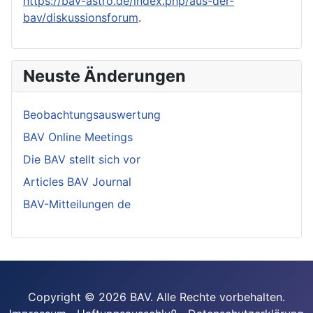
https://bav-astro.de/index.php/aus-der-
bav/diskussionsforum
.
Neuste Änderungen
Beobachtungsauswertung
BAV Online Meetings
Die BAV stellt sich vor
Articles BAV Journal
BAV-Mitteilungen de
Copyright © 2026 BAV. Alle Rechte vorbehalten.