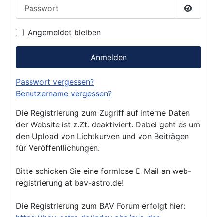
Passwort
Passwor
Angemeldet bleiben
Anmelden
Passwort vergessen?
Benutzername vergessen?
Die Registrierung zum Zugriff auf interne Daten
der Website ist z.Zt. deaktiviert. Dabei geht es um
den Upload von Lichtkurven und von Beiträgen
für Veröffentlichungen.
Bitte schicken Sie eine formlose E-Mail an web-
registrierung at bav-astro.de!
Die Registrierung zum BAV Forum erfolgt hier: