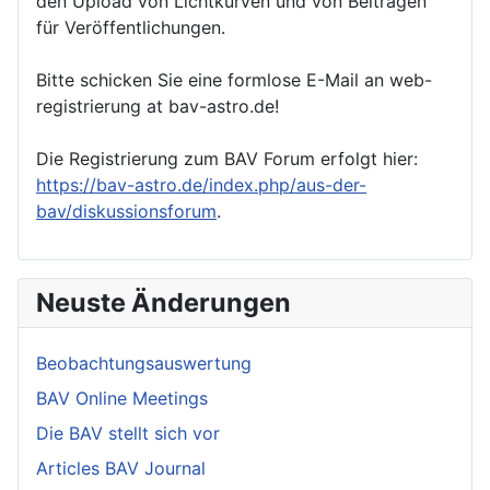
den Upload von Lichtkurven und von Beiträgen
für Veröffentlichungen.
Bitte schicken Sie eine formlose E-Mail an web-
registrierung at bav-astro.de!
Die Registrierung zum BAV Forum erfolgt hier:
https://bav-astro.de/index.php/aus-der-
bav/diskussionsforum
.
Neuste Änderungen
Beobachtungsauswertung
BAV Online Meetings
Die BAV stellt sich vor
Articles BAV Journal