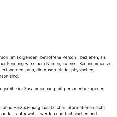
erson (im Folgenden „betroffene Person“) beziehen; als
u einer Kennung wie einem Namen, zu einer Kennnummer, zu
iert werden kann, die Ausdruck der physischen,
rson sind.
organgsreihe im Zusammenhang mit personenbezogenen
 ohne Hinzuziehung zusätzlicher Informationen nicht
gesondert aufbewahrt werden und technischen und