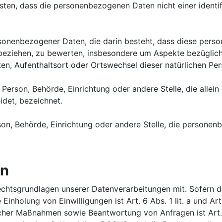
ten, dass die personenbezogenen Daten nicht einer identifi
personenbezogener Daten, die darin besteht, dass diese p
 beziehen, zu bewerten, insbesondere um Aspekte bezüglich 
alten, Aufenthaltsort oder Ortswechsel dieser natürlichen P
che Person, Behörde, Einrichtung oder andere Stelle, die all
det, bezeichnet.
erson, Behörde, Einrichtung oder andere Stelle, die person
en
chtsgrundlagen unserer Datenverarbeitungen mit. Sofern d
 Einholung von Einwilligungen ist Art. 6 Abs. 1 lit. a und A
cher Maßnahmen sowie Beantwortung von Anfragen ist Art. 6