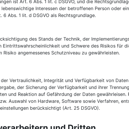
tungen ist Art. 6 Abs. 1 lit. c DSGVO, und die Rechtsgrundl
dass lebenswichtige Interessen der betroffenen Person oder e
 6 Abs. 1 lit. d DSGVO als Rechtsgrundlage.
cksichtigung des Stands der Technik, der Implementierun
Eintrittswahrscheinlichkeit und Schwere des Risikos für di
m Risiko angemessenes Schutzniveau zu gewährleisten.
r Vertraulichkeit, Integrität und Verfügbarkeit von Daten
tergabe, der Sicherung der Verfügbarkeit und ihrer Trennung
n und Reaktion auf Gefährdung der Daten gewährleisen. F
bzw. Auswahl von Hardware, Software sowie Verfahren, en
einstellungen berücksichtigt (Art. 25 DSGVO).
erarbeitern und Dritten