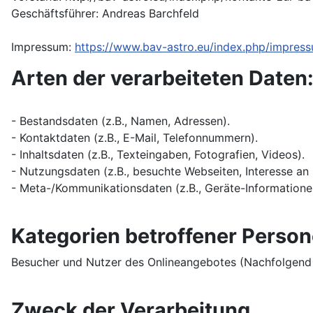
Geschäftsführer: Andreas Barchfeld
Impressum:
https://www.bav-astro.eu/index.php/impres
Arten der verarbeiteten Daten
- Bestandsdaten (z.B., Namen, Adressen).
- Kontaktdaten (z.B., E-Mail, Telefonnummern).
- Inhaltsdaten (z.B., Texteingaben, Fotografien, Videos).
- Nutzungsdaten (z.B., besuchte Webseiten, Interesse an I
- Meta-/Kommunikationsdaten (z.B., Geräte-Informationen
Kategorien betroffener Perso
Besucher und Nutzer des Onlineangebotes (Nachfolgend 
Zweck der Verarbeitung