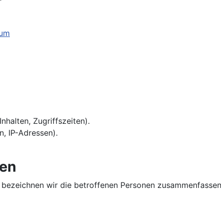
sum
:
nhalten, Zugriffszeiten).
, IP-Adressen).
nen
bezeichnen wir die betroffenen Personen zusammenfassend