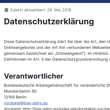
Details
Zuletzt aktualisiert: 28. Mai 2018
Datenschutzerklärung
Diese Datenschutzerklärung klärt Sie über die Art, den
Onlineangebotes und der mit ihm verbundenen Webseiten, 
gemeinsam bezeichnet als „Onlineangebot“). Im Hinblick a
Definitionen im Art. 4 der Datenschutzgrundverordnung
Verantwortlicher
Bundesdeutsche Arbeisgemeinschaft für veränderliche St
Munsterdamm 90
12169 Berlin
vorstand@bav-astro.eu
Vorstand: http://bav-astro.eu/index.php/kontakte-zur-ba