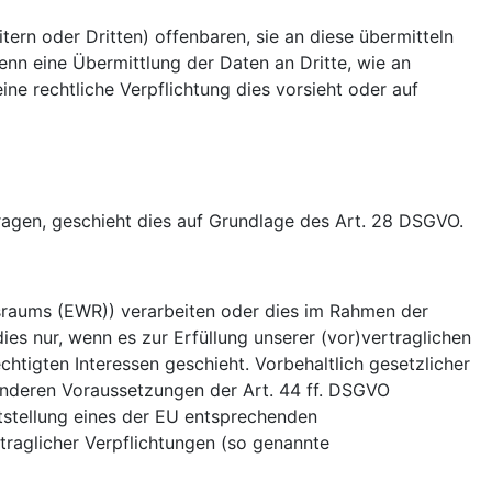
rn oder Dritten) offenbaren, sie an diese übermitteln
wenn eine Übermittlung der Daten an Dritte, wie an
eine rechtliche Verpflichtung dies vorsieht oder auf
tragen, geschieht dies auf Grundlage des Art. 28 DSGVO.
tsraums (EWR)) verarbeiten oder dies im Rahmen der
es nur, wenn es zur Erfüllung unserer (vor)vertraglichen
chtigten Interessen geschieht. Vorbehaltlich gesetzlicher
sonderen Voraussetzungen der Art. 44 ff. DSGVO
eststellung eines der EU entsprechenden
rtraglicher Verpflichtungen (so genannte