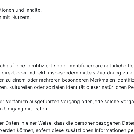
tionen und Inhalte.
 mit Nutzern.
h auf eine identifizierte oder identifizierbare natürliche P
die direkt oder indirekt, insbesondere mittels Zuordnung z
der zu einem oder mehreren besonderen Merkmalen identifiz
n, kulturellen oder sozialen Identität dieser natürlichen Pe
ierter Verfahren ausgeführten Vorgang oder jede solche V
den Umgang mit Daten.
r Daten in einer Weise, dass die personenbezogenen Daten
 werden können, sofern diese zusätzlichen Informationen 