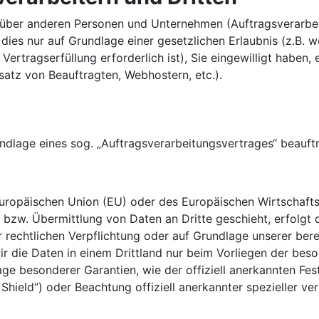
ber anderen Personen und Unternehmen (Auftragsverarbeite
 dies nur auf Grundlage einer gesetzlichen Erlaubnis (z.B. 
 Vertragserfüllung erforderlich ist), Sie eingewilligt haben, 
satz von Beauftragten, Webhostern, etc.).
undlage eines sog. „Auftragsverarbeitungsvertrages“ beauf
r Europäischen Union (EU) oder des Europäischen Wirtschaf
zw. Übermittlung von Daten an Dritte geschieht, erfolgt di
er rechtlichen Verpflichtung oder auf Grundlage unserer bere
 wir die Daten in einem Drittland nur beim Vorliegen der be
dlage besonderer Garantien, wie der offiziell anerkannten F
Shield“) oder Beachtung offiziell anerkannter spezieller ve