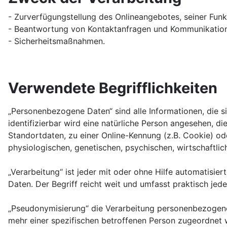
- Zurverfügungstellung des Onlineangebotes, seiner Funk
- Beantwortung von Kontaktanfragen und Kommunikation
- Sicherheitsmaßnahmen.
Verwendete Begrifflichkeiten
„Personenbezogene Daten“ sind alle Informationen, die sic
identifizierbar wird eine natürliche Person angesehen, 
Standortdaten, zu einer Online-Kennung (z.B. Cookie) o
physiologischen, genetischen, psychischen, wirtschaftliche
„Verarbeitung“ ist jeder mit oder ohne Hilfe automatis
Daten. Der Begriff reicht weit und umfasst praktisch je
„Pseudonymisierung“ die Verarbeitung personenbezogene
mehr einer spezifischen betroffenen Person zugeordnet