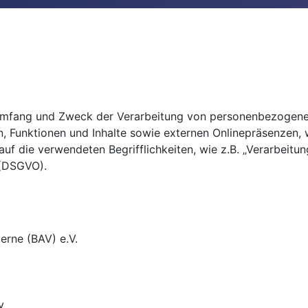
 Umfang und Zweck der Verarbeitung von personenbezogenen
Funktionen und Inhalte sowie externen Onlinepräsenzen, wi
uf die verwendeten Begrifflichkeiten, wie z.B. „Verarbeitun
 (DSGVO).
erne (BAV) e.V.
v