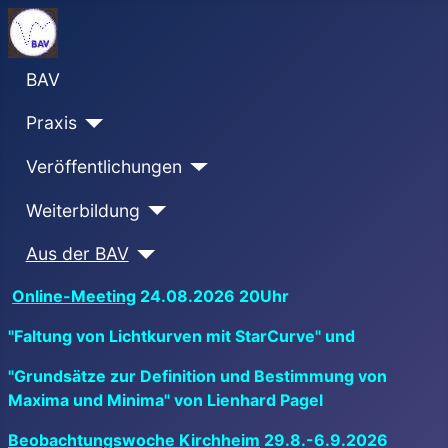
BAV
Praxis
Veröffentlichungen
Weiterbildung
Aus der BAV
Online-Meeting
24.08.2026 20Uhr
"Faltung von Lichtkurven mit StarCurve" und
"Grundsätze zur Definition und Bestimmung von
Maxima und Minima" von Lienhard Pagel
Beobachtungswoche Kirchheim
29.8.-6.9.2026