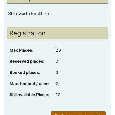
Sternwarte Kirchheim
Registration
Max Places:
20
Reserved places:
0
Booked places:
3
Max. booked / user:
2
Still available Places:
17