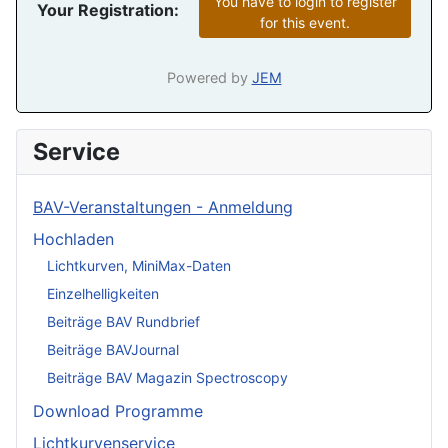
You have to login to register
Your Registration:
for this event.
Powered by
JEM
Service
BAV-Veranstaltungen - Anmeldung
Hochladen
Lichtkurven, MiniMax-Daten
Einzelhelligkeiten
Beiträge BAV Rundbrief
Beiträge BAVJournal
Beiträge BAV Magazin Spectroscopy
Download Programme
Lichtkurvenservice