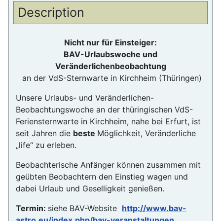
Description
Nicht nur für Einsteiger:
BAV-Urlaubswoche und
Veränderlichenbeobachtung
an der VdS-Sternwarte in Kirchheim (Thüringen)
Unsere Urlaubs- und Veränderlichen-
Beobachtungswoche an der thüringischen VdS-
Feriensternwarte in Kirchheim, nahe bei Erfurt, ist
seit Jahren die
beste
Möglichkeit, Veränderliche
„life“ zu erleben.
Beobachterische Anfänger können zusammen mit
geübten Beobachtern den Einstieg wagen und
dabei Urlaub und Geselligkeit genießen.
Termin:
siehe BAV-Website
http://www.bav-
astro.eu/index.php/bav-veranstaltungen