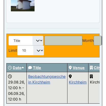
Month
Limit
Date
Title
Venue
City
Beobachtungswoche
29.08.26
,
in Kirchheim
Kirchheim
Kirchhei
12:00 h
-
06.09.26
,
12:00 h