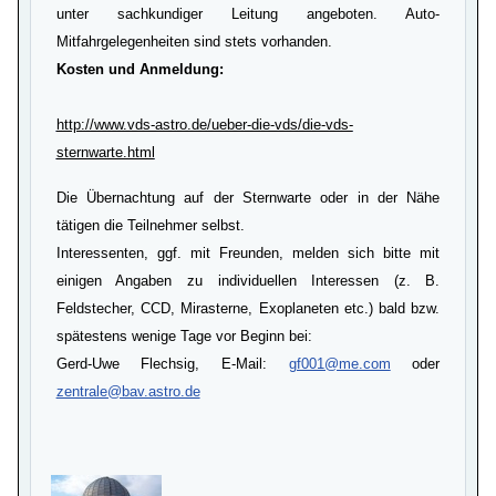
unter sachkundiger Leitung angeboten. Auto-
Mitfahrgelegenheiten sind stets vorhanden.
Kosten und Anmeldung:
http://www.vds-astro.de/ueber-die-vds/die-vds-
sternwarte.html
Die Übernachtung auf der Sternwarte oder in der Nähe
tätigen die Teilnehmer selbst.
Interessenten, ggf. mit Freunden, melden sich bitte mit
einigen Angaben zu individuellen Interessen (z. B.
Feldstecher, CCD, Mirasterne, Exoplaneten etc.) bald bzw.
spätestens wenige Tage vor Beginn bei:
Gerd-Uwe Flechsig, E-Mail:
gf001@me.com
oder
zentrale@bav.astro.de