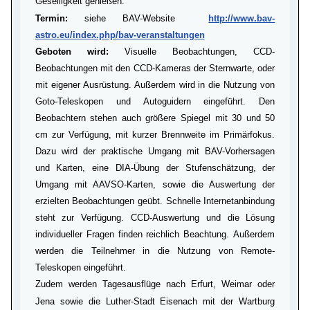
Geselligkeit genießen.
Termin:
siehe BAV-Website
http://www.bav-
astro.eu/index.php/bav-veranstaltungen
Geboten wird:
Visuelle Beobachtungen, CCD-
Beobachtungen mit den CCD-Kameras der Sternwarte, oder
mit eigener Ausrüstung. Außerdem wird in die Nutzung von
Goto-Teleskopen und Autoguidern eingeführt. Den
Beobachtern stehen auch größere Spiegel mit 30 und 50
cm zur Verfügung, mit kurzer Brennweite im Primärfokus.
Dazu wird der praktische Umgang mit BAV-Vorhersagen
und Karten, eine DIA-Übung der Stufenschätzung, der
Umgang mit AAVSO-Karten, sowie die Auswertung der
erzielten Beobachtungen geübt. Schnelle Internetanbindung
steht zur Verfügung. CCD-Auswertung und die Lösung
individueller Fragen finden reichlich Beachtung. Außerdem
werden die Teilnehmer in die Nutzung von Remote-
Teleskopen eingeführt.
Zudem werden Tagesausflüge nach Erfurt, Weimar oder
Jena sowie die Luther-Stadt Eisenach mit der Wartburg