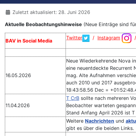
Details
Zuletzt aktualisiert: 28. Juni 2026
Aktuelle Beobachtungshinweise
(Neue Einträge sind fü
Twitter
/
Instagram
BAV in Social Media
Neue Wiederkehrende Nova in
eine neuentdeckte Recurrent 
16.05.2026
mag. Alte Aufnahmen verschie
auch 2010 und 2017 ausgebroch
18:43:58.56 Dec = +01:52:48.
T CrB
sollte nach mehreren Vo
11.04.2026
Beobachter warteten gespannt
Stand Anfang April 2026 ist T
Weitere
Nachrichten
und
aktu
gibt es über die beiden Links.