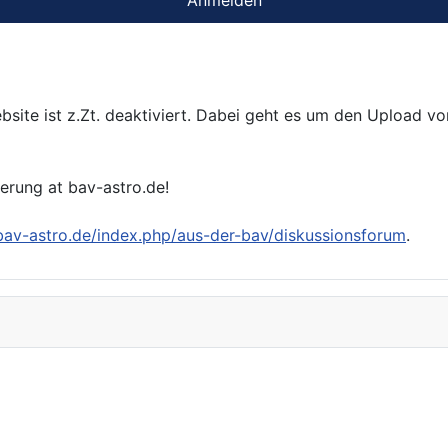
bsite ist z.Zt. deaktiviert. Dabei geht es um den Upload v
ierung at bav-astro.de!
/bav-astro.de/index.php/aus-der-bav/diskussionsforum
.