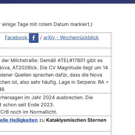
r einige Tage mit rotem Datum markiert.)
/
Facebook
/
arXiv - Wochenrückblick
 der Milchstraße: Gemäß ATEL#17801 gibt es
Nova, AT2026lck. Die CV Magnitude liegt um 14
dener Quellen sprechen dafür, dass die Nova
en ist, also sehr häufig. Lage in Serpens: RA =
46
rhersagen im Jahr 2024 ausbrechen. Die
 schon seit Ende 2023.
 CrB noch im Normallicht.
elle
Helligkeiten
zu
Kataklysmischen Sternen