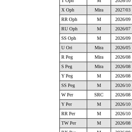
T Oph
M
2026/10
X Oph
Mira
2027/03
RR Oph
M
2026/09
RU Oph
M
2026/07
SS Oph
M
2026/09
U Ori
Mira
2026/05
R Peg
Mira
2026/08
S Peg
Mira
2026/08
Y Peg
M
2026/08
SS Peg
M
2026/10
W Per
SRC
2026/08
Y Per
M
2026/10
RR Per
M
2026/10
TW Per
M
2026/08