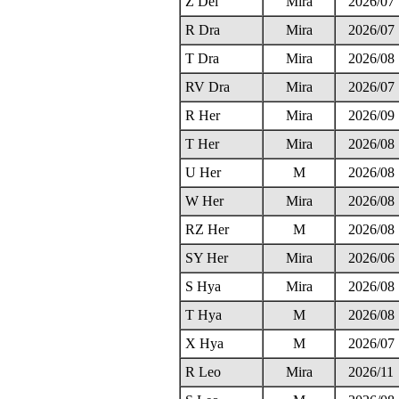
Z Del
Mira
2026/07
R Dra
Mira
2026/07
T Dra
Mira
2026/08
RV Dra
Mira
2026/07
R Her
Mira
2026/09
T Her
Mira
2026/08
U Her
M
2026/08
W Her
Mira
2026/08
RZ Her
M
2026/08
SY Her
Mira
2026/06
S Hya
Mira
2026/08
T Hya
M
2026/08
X Hya
M
2026/07
R Leo
Mira
2026/11