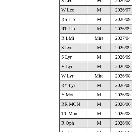
S Leo
M
2026/08
W Leo
M
2026/07
RS Lib
M
2026/09
RT Lib
M
2026/09
R LMi
Mira
2027/04
S Lyn
M
2026/09
S Lyr
M
2026/09
V Lyr
M
2026/08
W Lyr
Mira
2026/08
RY Lyr
M
2026/08
Y Mon
M
2026/08
RR MON
M
2026/06
TT Mon
M
2026/08
R Oph
M
2026/08