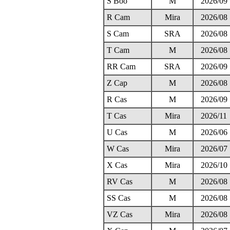
S Boo
M
2026/09
R Cam
Mira
2026/08
S Cam
SRA
2026/08
T Cam
M
2026/08
RR Cam
SRA
2026/09
Z Cap
M
2026/08
R Cas
M
2026/09
T Cas
Mira
2026/11
U Cas
M
2026/06
W Cas
Mira
2026/07
X Cas
Mira
2026/10
RV Cas
M
2026/08
SS Cas
M
2026/08
VZ Cas
Mira
2026/08