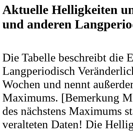
Aktuelle Helligkeiten 
und anderen Langperio
Die Tabelle beschreibt die
Langperiodisch Veränderlic
Wochen und nennt außerdem
Maximums. [Bemerkung Mär
des nächstens Maximums sta
veralteten Daten! Die Hellig