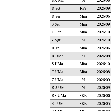
RX Psc
M
2026/08
R Sct
RVa
2026/09
R Ser
Mira
2026/06
S Ser
Mira
2026/09
U Ser
Mira
2026/10
Z Sgr
M
2026/10
R Tri
Mira
2026/06
R UMa
M
2026/08
S UMa
Mira
2026/10
T UMa
Mira
2026/08
Z UMa
M
2026/09
RU UMa
M
2026/09
RZ UMa
SRB
2026/06
ST UMa
SRB
2026/05