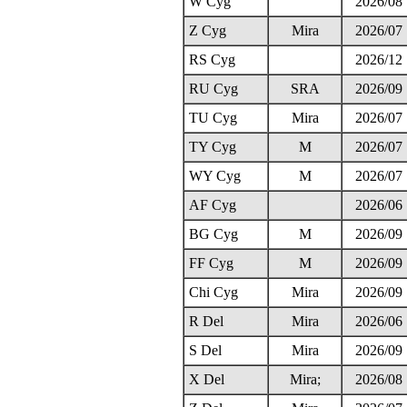
W Cyg
2026/08
Z Cyg
Mira
2026/07
RS Cyg
2026/12
RU Cyg
SRA
2026/09
TU Cyg
Mira
2026/07
TY Cyg
M
2026/07
WY Cyg
M
2026/07
AF Cyg
2026/06
BG Cyg
M
2026/09
FF Cyg
M
2026/09
Chi Cyg
Mira
2026/09
R Del
Mira
2026/06
S Del
Mira
2026/09
X Del
Mira;
2026/08