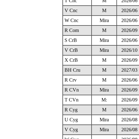
T Cnc
M
2026/06
V Cnc
M
2026/06
W Cnc
Mira
2026/06
R Com
M
2026/09
S CrB
Mira
2026/06
V CrB
Mira
2026/10
X CrB
M
2026/09
BH Cru
M
2027/03
R Crv
M
2026/06
R CVn
Mira
2026/09
T CVn
M:
2026/09
R Cyg
M
2026/06
U Cyg
Mira
2026/08
V Cyg
Mira
2026/08