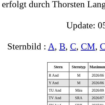
erfolgt durch Thorsten Lang
Update: 0
Sternbild :
A
,
B
,
C
,
CM
,
C
Stern
Sterntyp
Maximu
R And
M
2026/06
Y And
M
2026/06
TU And
Mira
2026/09
TV And
SRA
2026/07